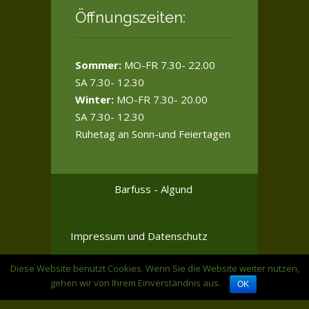
Öffnungszeiten:
Sommer:
MO-FR 7.30- 22.00
SA 7.30- 12.30
Winter:
MO-FR 7.30- 20.00
SA 7.30- 12.30
Ruhetag an Sonn-und Feiertagen
Barfuss - Algund
Impressum und Datenschutz
Diese Website benutzt Cookies. Wenn Sie die Website weiter nutzen,
gehen wir von Ihrem Einverständnis aus.
OK